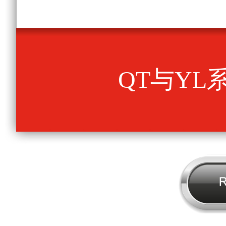
QT与YL