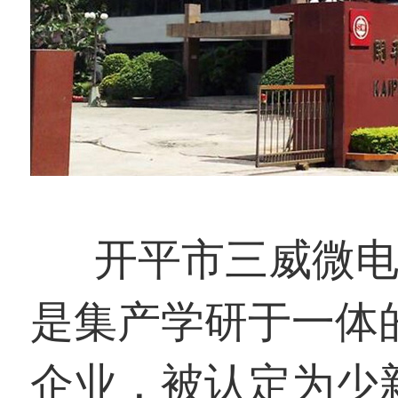
开平市三威微电机
是集产学研于一体
企业，被认定为少