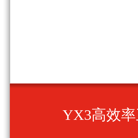
YX3高效