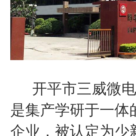
开平市三威微电机
是集产学研于一体
企业，被认定为少