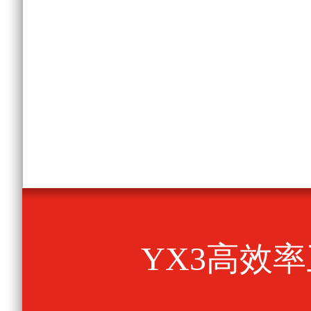
YX3高效