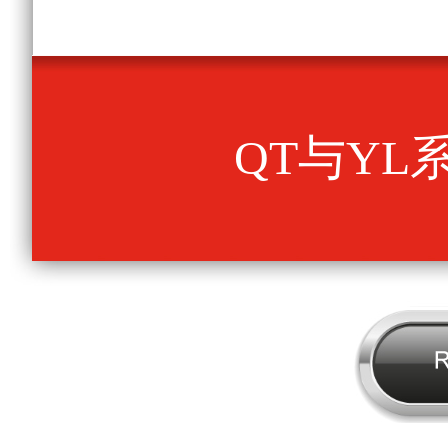
QT与YL