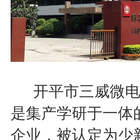
开平市三威微电机
是集产学研于一体
企业，被认定为少