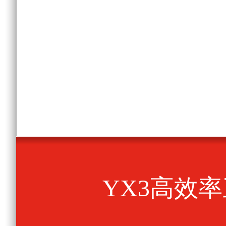
YX3高效