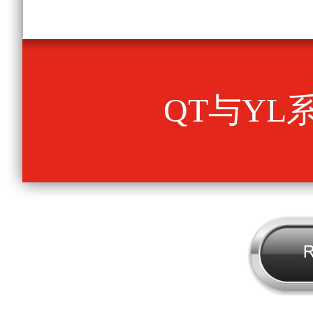
QT与YL