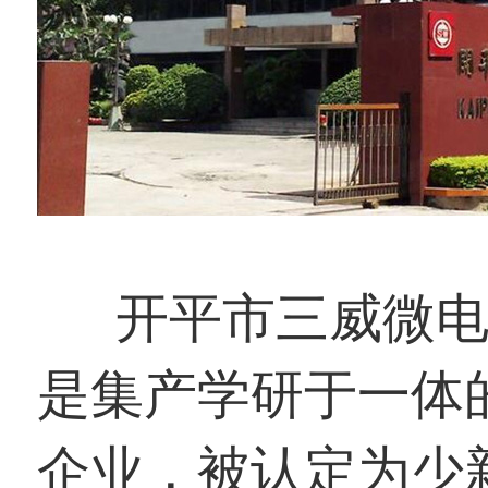
开平市三威微电机
是集产学研于一体
企业，被认定为少