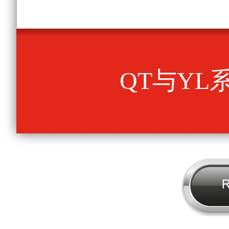
QT与YL