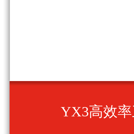
YX3高效