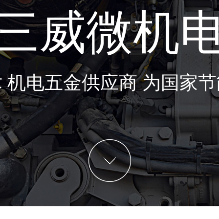
三威微机
 机电五金供应商 为国家