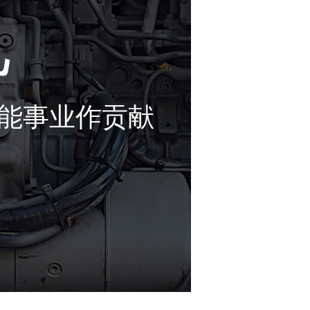
电
节能事业作贡献