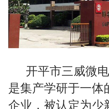
开平市三威微电机
是集产学研于一体
企业，被认定为少