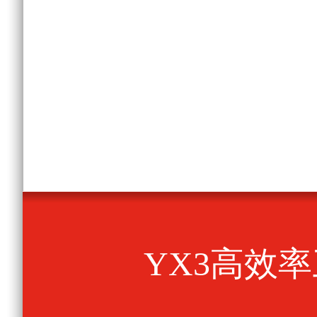
YX3高效