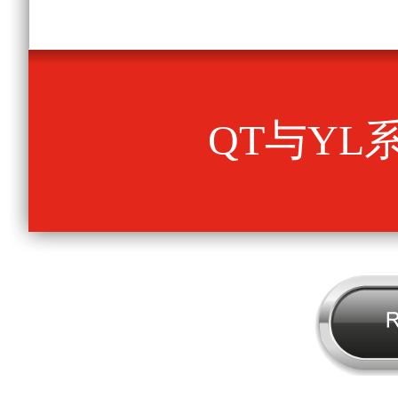
QT与YL